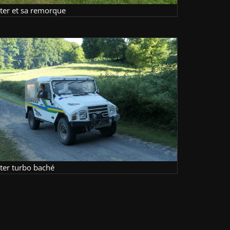
lter et sa remorque
lter turbo baché