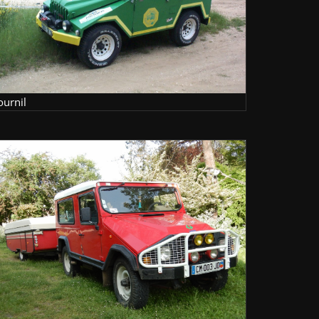
ournil