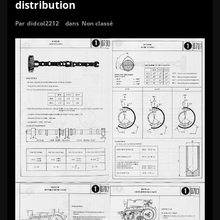
distribution
Par
didcol2212
dans
Non classé