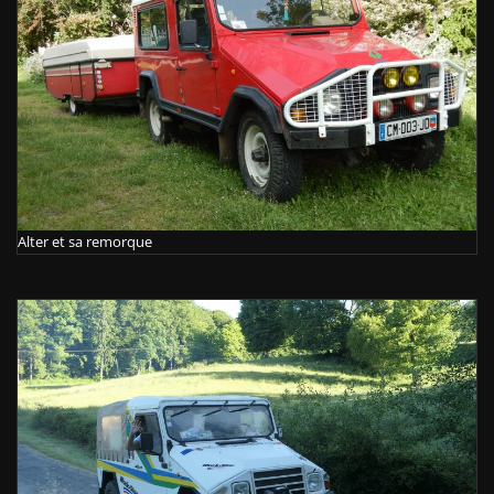
Alter et sa remorque