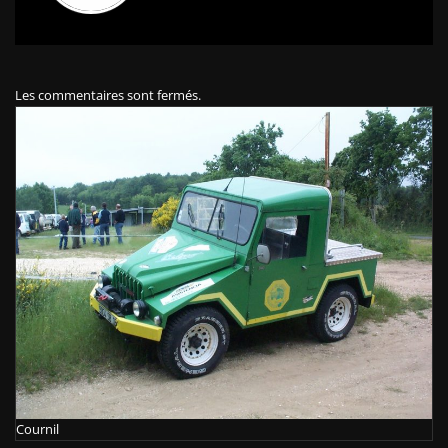
Les commentaires sont fermés.
Cournil