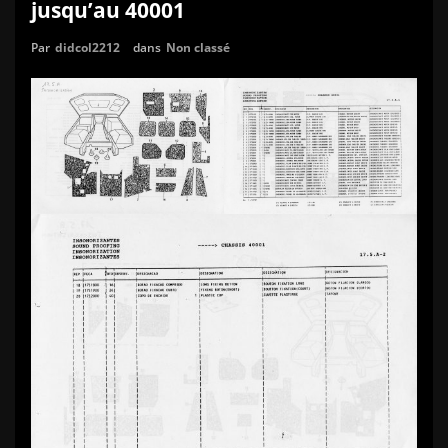
jusqu’au 40001
Par
didcol2212
dans
Non classé