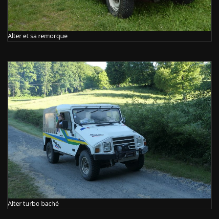
Alter et sa remorque
Alter turbo baché