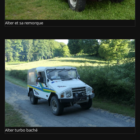
Alter et sa remorque
Alter turbo baché