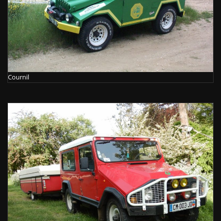
Cournil