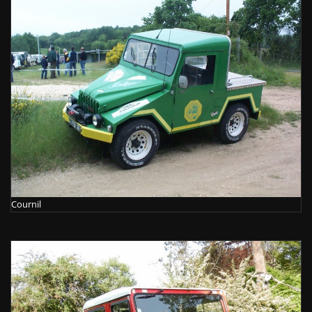
Cournil