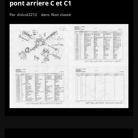
pont arriere C et C1
Par
didcol2212
dans
Non classé