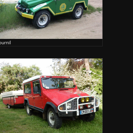
ournil