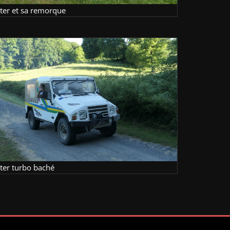
lter et sa remorque
lter turbo baché