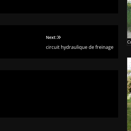
Next:
C
circuit hydraulique de freinage