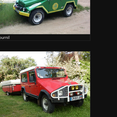
ournil