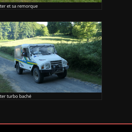
lter et sa remorque
lter turbo baché