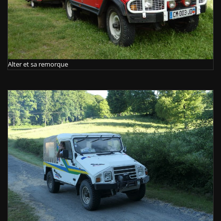
Alter et sa remorque