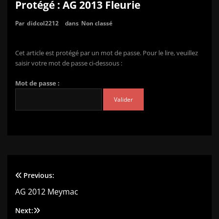
Protégé : AG 2013 Fleurie
Par
didcol2212
dans
Non classé
Cet article est protégé par un mot de passe. Pour le lire, veuillez
saisir votre mot de passe ci-dessous :
Mot de passe :
Previous:
Navigation
AG 2012 Meymac
de
Next: