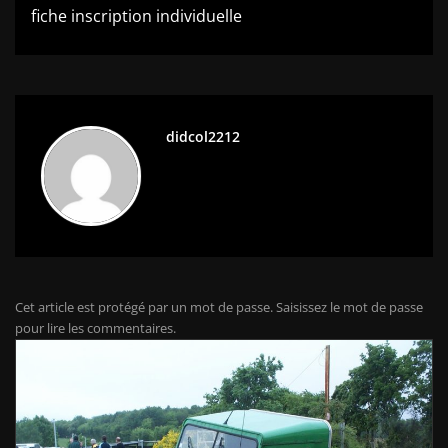
l’article
fiche inscription individuelle
didcol2212
Cet article est protégé par un mot de passe. Saisissez le mot de passe
pour lire les commentaires.