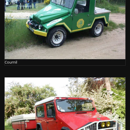
Cournil