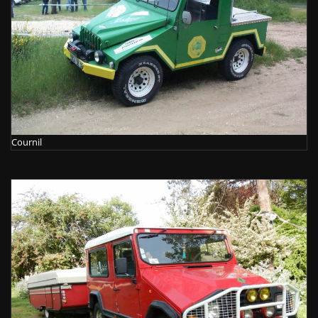
Cournil