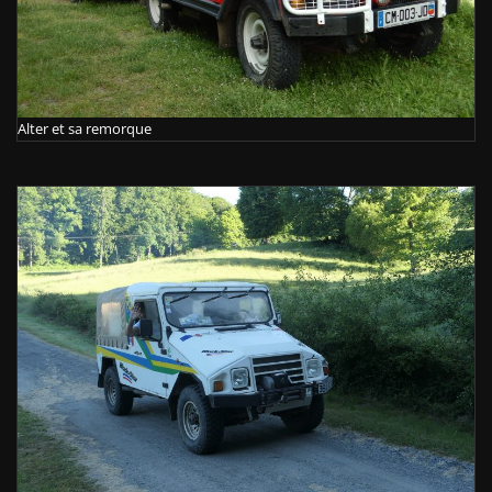
Alter et sa remorque