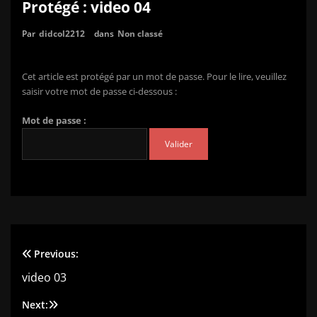
Protégé : video 04
Par
didcol2212
dans
Non classé
Cet article est protégé par un mot de passe. Pour le lire, veuillez
saisir votre mot de passe ci-dessous :
Mot de passe :
Previous:
Navigation
video 03
de
Next: