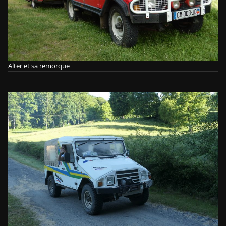
Alter et sa remorque