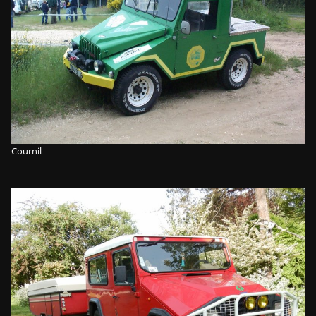
Cournil