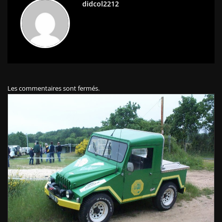
didcol2212
Les commentaires sont fermés.