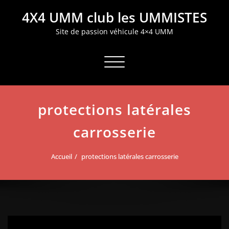
Aller
4X4 UMM club les UMMISTES
au
contenu
Site de passion véhicule 4×4 UMM
Afficher/masquer la navigation
protections latérales
carrosserie
Accueil
protections latérales carrosserie