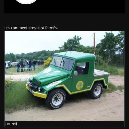
Les commentaires sont fermés.
Cournil