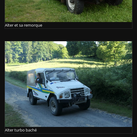
Alter et sa remorque
Alter turbo baché