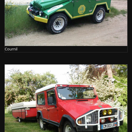
Cournil