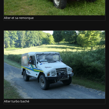
Alter et sa remorque
Alter turbo baché