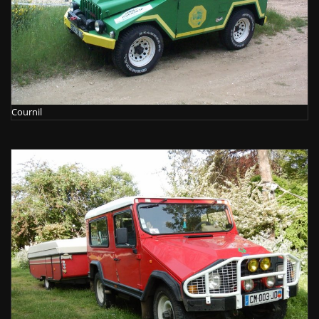
Cournil