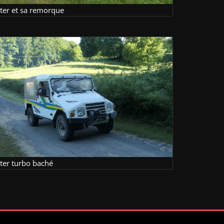
lter et sa remorque
lter turbo baché