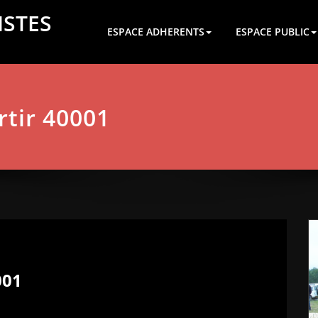
ISTES
ESPACE ADHERENTS
ESPACE PUBLIC
rtir 40001
001