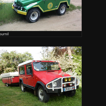
ournil