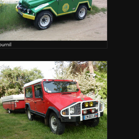
ournil