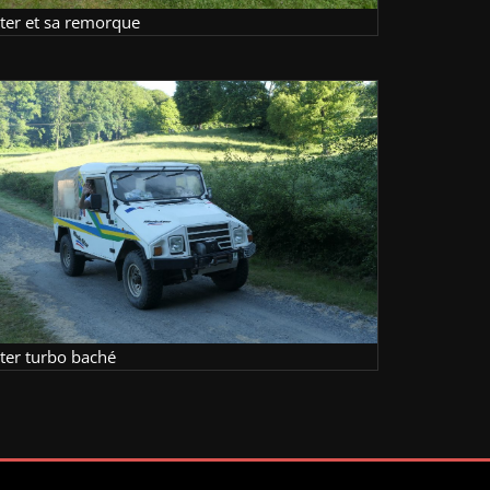
lter et sa remorque
lter turbo baché