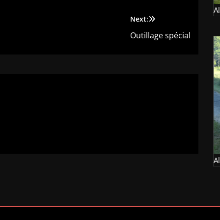
A
Next:
Outillage spécial
A