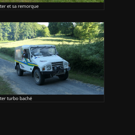
lter et sa remorque
lter turbo baché