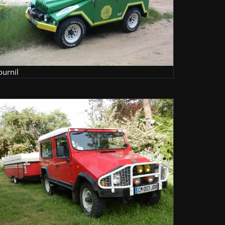
ournil