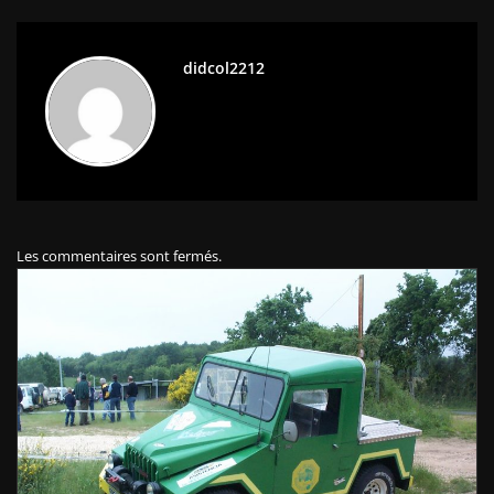
didcol2212
Les commentaires sont fermés.