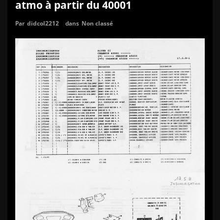
atmo à partir du 40001
Par
didcol2212
dans
Non classé