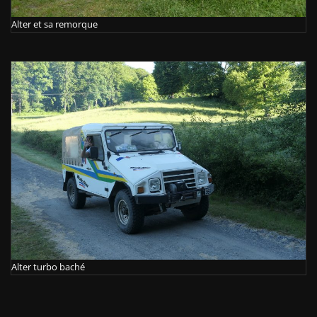
Alter et sa remorque
Alter turbo baché