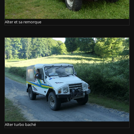
Alter et sa remorque
Alter turbo baché