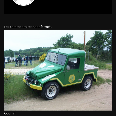
Les commentaires sont fermés.
Cournil