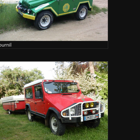
ournil