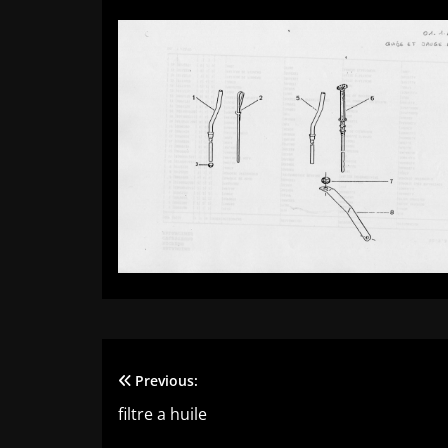
Previous:
Navigation
filtre a huile
de