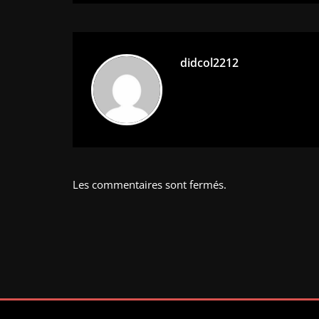
l’article
didcol2212
Les commentaires sont fermés.