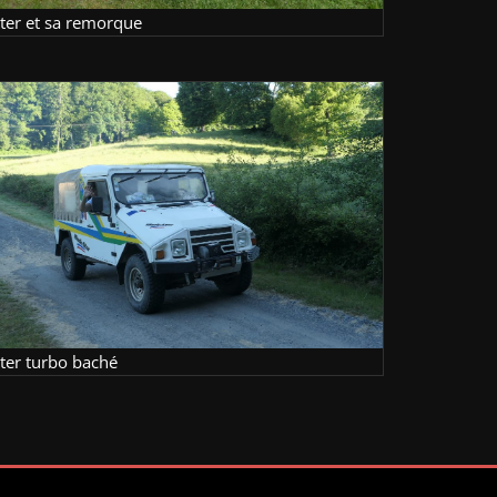
lter et sa remorque
lter turbo baché