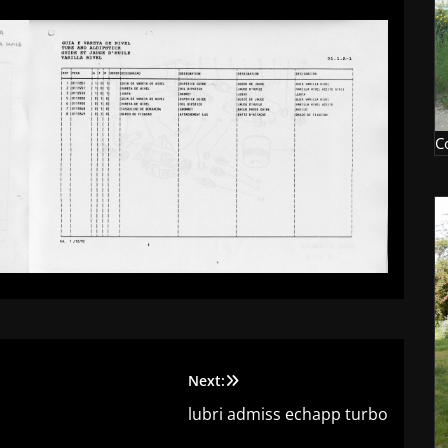
C
Next:
lubri admiss echapp turbo