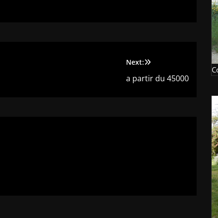
Next:
C
a partir du 45000