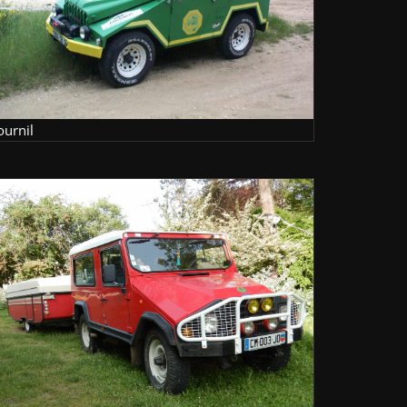
ournil