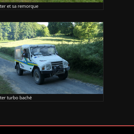
lter et sa remorque
lter turbo baché