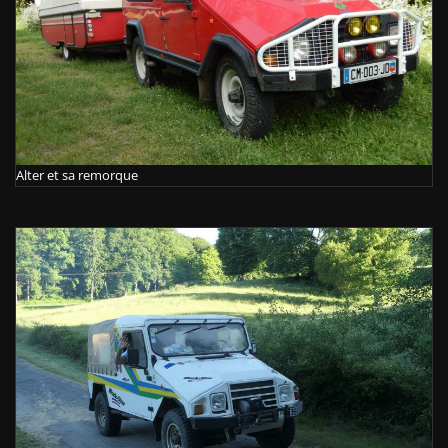
Alter et sa remorque