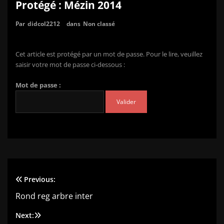
Protégé : Mézin 2014
Par
didcol2212
dans
Non classé
Cet article est protégé par un mot de passe. Pour le lire, veuillez
saisir votre mot de passe ci-dessous :
Mot de passe :
Previous:
Navigation
Rond reg arbre inter
de
Next: