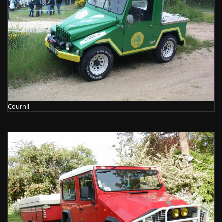
Cournil