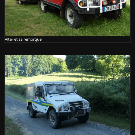
Alter et sa remorque