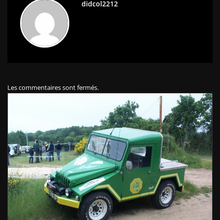
didcol2212
Les commentaires sont fermés.