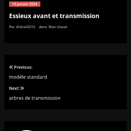
10 janvier 2024
Essieux avant et transmission
Par
didcol2212
dans
Non classé
Previous:
Navigation
modéle standard
de
Next:
l’article
arbres de transmission