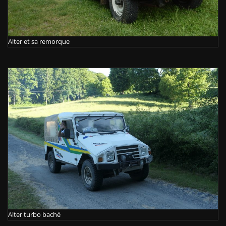
Alter et sa remorque
Alter turbo baché