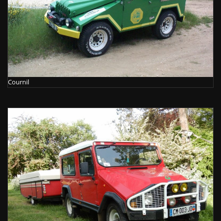
Cournil