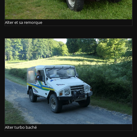
Alter et sa remorque
Alter turbo baché