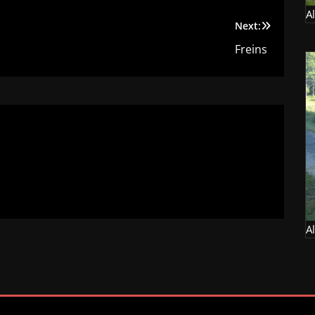
A
Next:
Freins
A