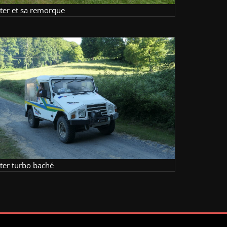
lter et sa remorque
lter turbo baché