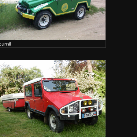
ournil