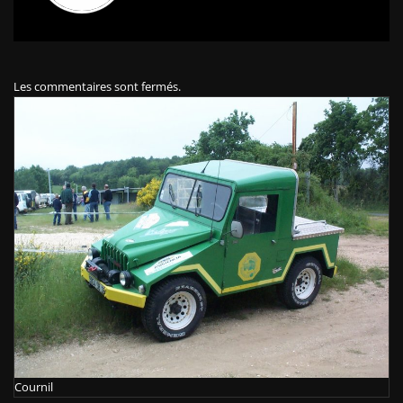
Les commentaires sont fermés.
Cournil