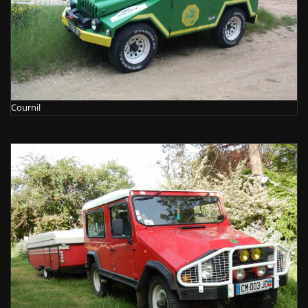
Cournil