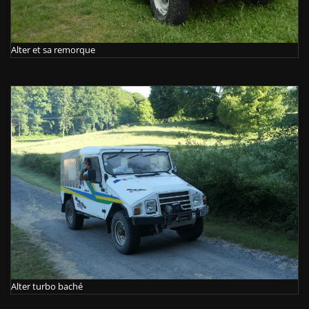
Alter et sa remorque
Alter turbo baché