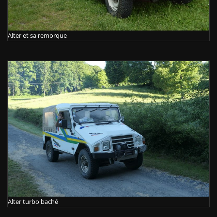
Alter et sa remorque
Alter turbo baché