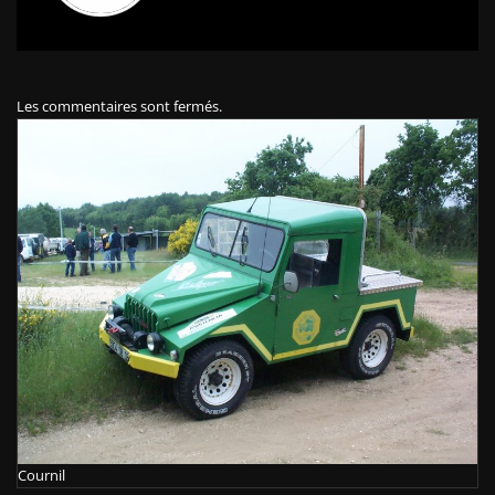
Les commentaires sont fermés.
Cournil