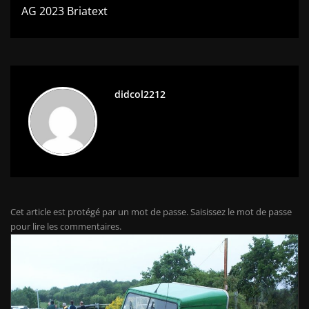
l’article
AG 2023 Briatext
didcol2212
Cet article est protégé par un mot de passe. Saisissez le mot de passe
pour lire les commentaires.