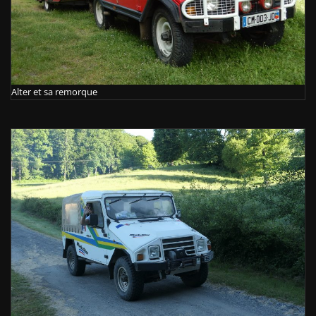
Alter et sa remorque