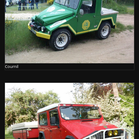
Cournil