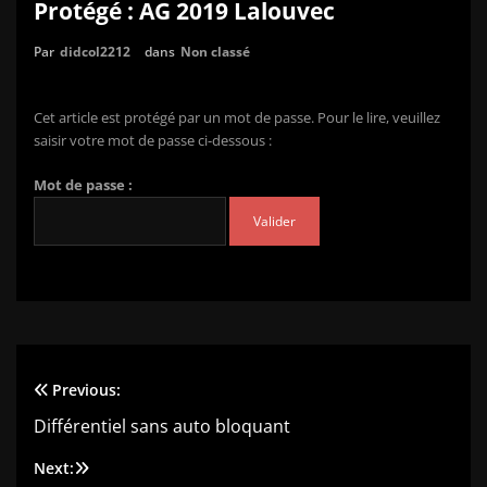
Protégé : AG 2019 Lalouvec
Par
didcol2212
dans
Non classé
Cet article est protégé par un mot de passe. Pour le lire, veuillez
saisir votre mot de passe ci-dessous :
Mot de passe :
Previous:
Navigation
Différentiel sans auto bloquant
de
Next: