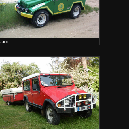
ournil