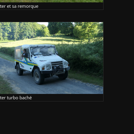
lter et sa remorque
lter turbo baché