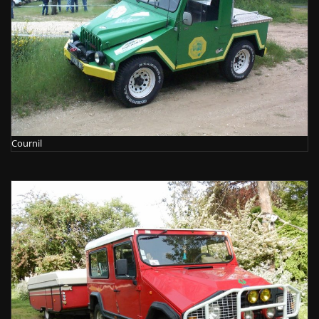
Cournil