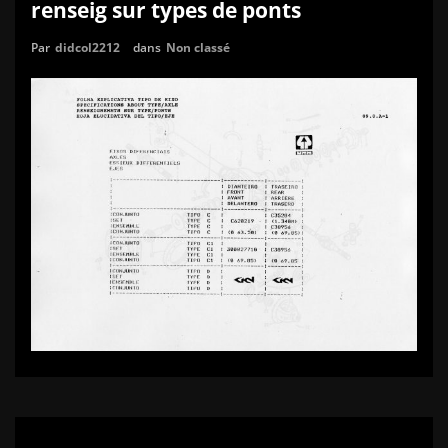
renseig sur types de ponts
Par
didcol2212
dans
Non classé