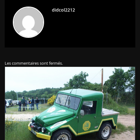
didcol2212
Les commentaires sont fermés.