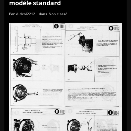
modéle standard
Par
didcol2212
dans
Non classé