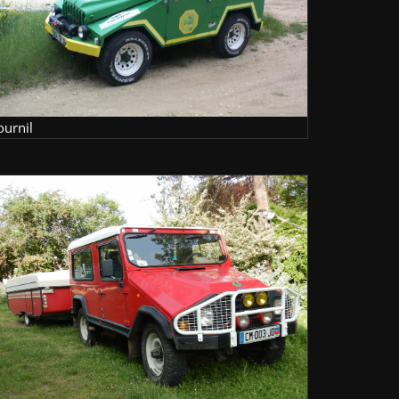
ournil