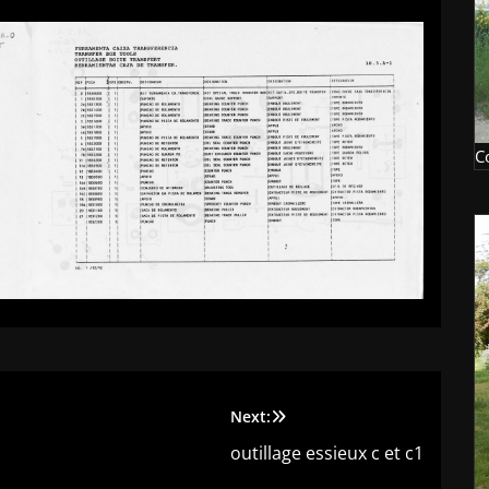
C
Next:
outillage essieux c et c1