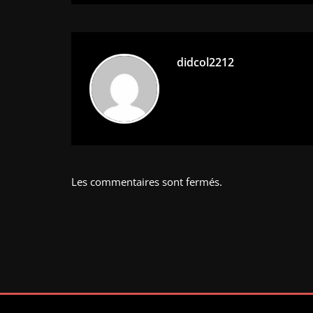
l’article
didcol2212
Les commentaires sont fermés.