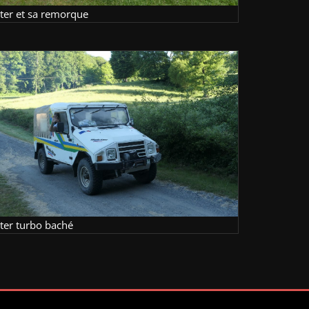
lter et sa remorque
lter turbo baché