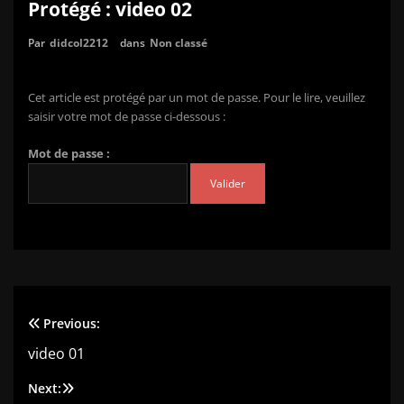
Protégé : video 02
Par
didcol2212
dans
Non classé
Cet article est protégé par un mot de passe. Pour le lire, veuillez
saisir votre mot de passe ci-dessous :
Mot de passe :
Previous:
Navigation
video 01
de
Next: