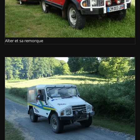
Alter et sa remorque