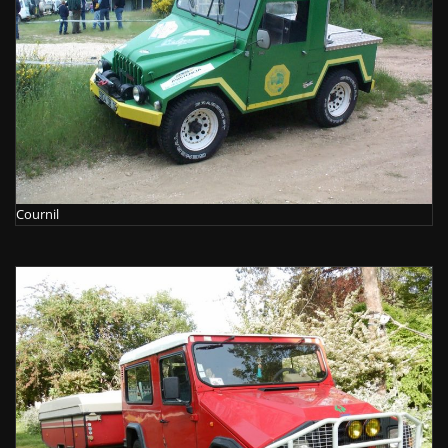
Cournil