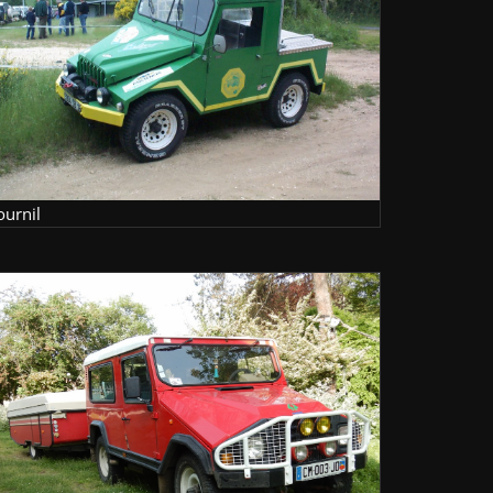
ournil