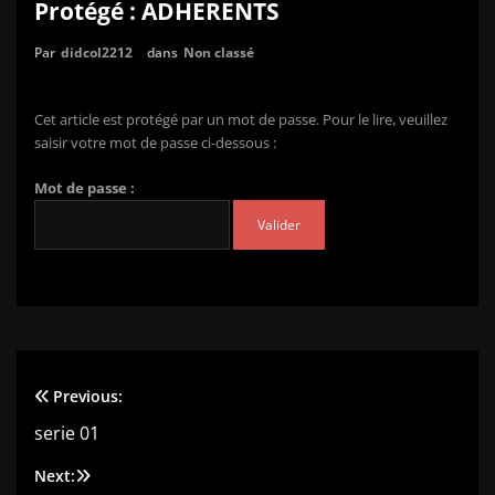
Protégé : ADHERENTS
Par
didcol2212
dans
Non classé
Cet article est protégé par un mot de passe. Pour le lire, veuillez
saisir votre mot de passe ci-dessous :
Mot de passe :
Previous:
Navigation
serie 01
de
Next: