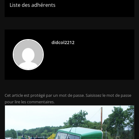
l’article
Liste des adhérents
didcol2212
Cet article est protégé par un mot de passe. Saisissez le mot de passe
pour lire les commentaires.