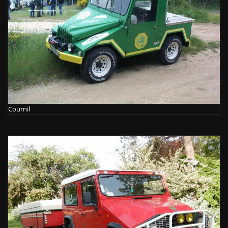
Cournil