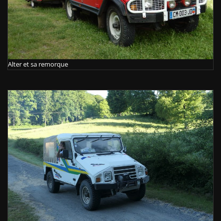
Alter et sa remorque