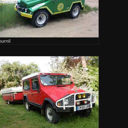
ournil