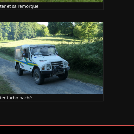
lter et sa remorque
lter turbo baché