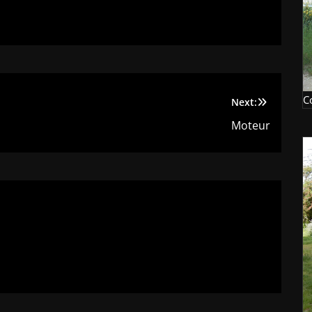
C
Next:
Moteur