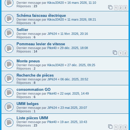
Dernier message par
Kikou33420
«
16 mars 2026, 11:10
Réponses :
23
1
2
3
Schéma faisceau électrique
Dernier message par
Kikou33420
«
11 mars 2026, 08:21
Réponses :
6
Sellier
Dernier message par
JiPé24
«
11 févr. 2026, 20:16
Réponses :
6
Pommeau levier de vitesse
Dernier message par
Pilot40
«
29 déc. 2025, 18:08
Réponses :
14
1
2
Monte pneus
Dernier message par
Kikou33420
«
27 déc. 2025, 09:25
Réponses :
2
Recherche de pièces
Dernier message par
JiPé24
«
06 déc. 2025, 20:52
Réponses :
8
consommation GO
Dernier message par
Pilot40
«
22 sept. 2025, 14:49
Réponses :
6
UMM belges
Dernier message par
JiPé24
«
23 mai 2025, 20:07
Réponses :
1
Liste pièces UMM
Dernier message par
Pilot40
«
19 avr. 2025, 10:43
Réponses :
23
1
2
3