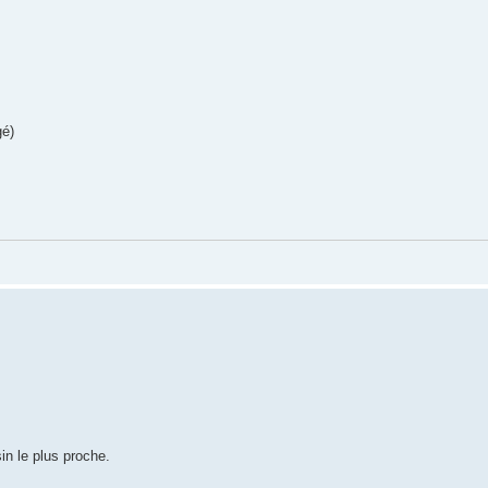
gé)
sin le plus proche.