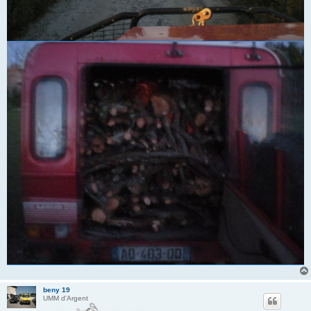
beny 19
UMM d'Argent