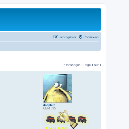
S’enregistrer
Connexion
2 messages • Page
1
sur
1
docphilz
UMM d'Or