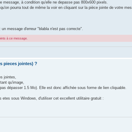
tre message, à condition qu'elle ne depasse pas 800x600 pixels.
e qu'on pourra tout de même la voir en cliquant sur la pièce jointe de votre m
 un message d'erreur "blabla n'est pas correcte".
joints à ce message.
ieces jointes) ?
s jointes,
tant qu'image,
as dépasser 1.5 Mo). Elle est donc affichée sous forme de lien cliquable.
tes sous Windows, d'utiliser cet excellent utilitaire gratuit :