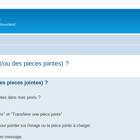
m
 Auverland
 des pieces jointes) ?
pieces jointes) ?
intes dans mes posts ?
s" et "Transférer une pièce jointe" .
our pointer sur l'image ou la pièce jointe à charger.
otre message,