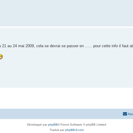
21 au 24 mai 2009, cela se devrai se passer en ...... pour cette info il faut a
Nou
Développé par
phpBB
® Forum Software © phpBB Limited
Traduit par
phpBB-fr.com