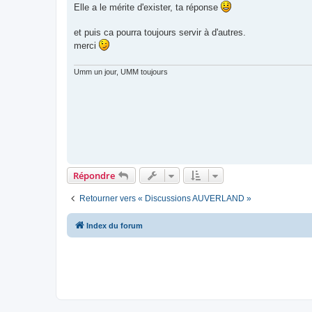
s
Elle a le mérite d'exister, ta réponse
s
a
g
et puis ca pourra toujours servir à d'autres.
e
merci
Umm un jour, UMM toujours
Répondre
Retourner vers « Discussions AUVERLAND »
Index du forum