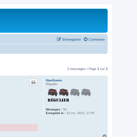
S’enregistrer
Connexion
3 messages • Page
1
sur
1
StanSumm
Régulier
Messages :
50
Enregistré le :
23 oct. 2023, 17:55
H